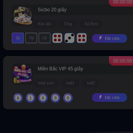
:
:
0
0
0
0
0
0
Sicbo 20 giây
Kèo đôi
Tổng
Số Đơn
11
Tài
Lẻ
Đặt cược
:
:
0
0
0
0
0
0
Miền Bắc VIP 45 giây
total sum
ball1
ball2
Đặt cược
6
1
6
9
0