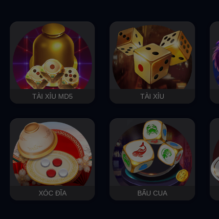
TÀI XỈU MD5
TÀI XỈU
XÓC ĐĨA
BẤU CUA